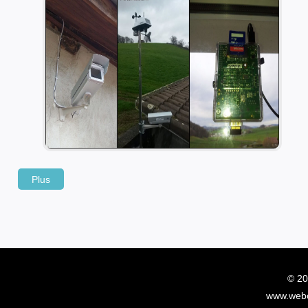
Plus
© 20
www.webc